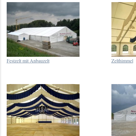
Festzelt mit Anbauzelt
Zelthimmel