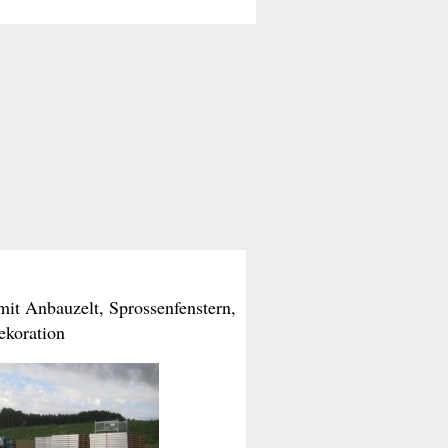
mit Anbauzelt, Sprossenfenstern,
ekoration