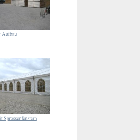
g Aufbau
it Sprossenfenstern