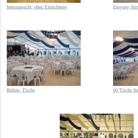
Innenansicht, ohne Einrichtung
Eingang Stir
Bühne, Tische
60 Tische fü