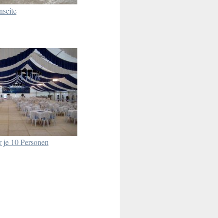
nseite
r je 10 Personen